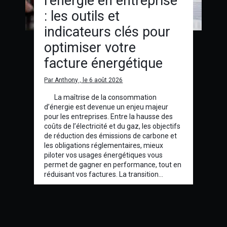
l’énergie en entreprise
: les outils et
indicateurs clés pour
optimiser votre
facture énergétique
Par Anthony , le 6 août 2026
La maîtrise de la consommation
d’énergie est devenue un enjeu majeur
pour les entreprises. Entre la hausse des
coûts de l’électricité et du gaz, les objectifs
de réduction des émissions de carbone et
les obligations réglementaires, mieux
piloter vos usages énergétiques vous
permet de gagner en performance, tout en
réduisant vos factures. La transition…