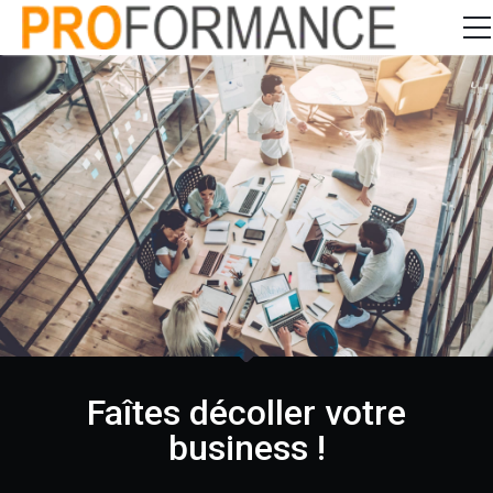
Entrepreneuriat
Gestion d’entreprise
Communication
Services
CONTACT
Faîtes décoller votre
business !