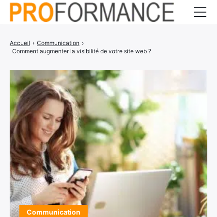
Entrepreneuriat
Accueil
›
Communication
›
Comment augmenter la visibilité de votre site web ?
Gestion d’entreprise
Communication
Services
CONTACT
Communication