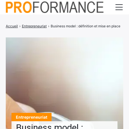
Entrepreneuriat
Accueil
›
Entrepreneuriat
›
Business model : définition et mise en place
Gestion d’entreprise
Communication
Services
CONTACT
Entrepreneuriat
Business model :