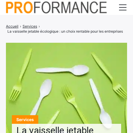
Entrepreneuriat
Accueil
›
Services
›
La vaisselle jetable écologique : un choix rentable pour les entreprises
Gestion d’entreprise
Communication
Services
CONTACT
Services
La vaisselle jetable