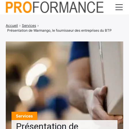
Entrepreneuriat
Accueil
›
Services
›
Présentation de Warmango, le fournisseur des entreprises du BTP
Gestion d’entreprise
Communication
Services
CONTACT
Services
Présentation de