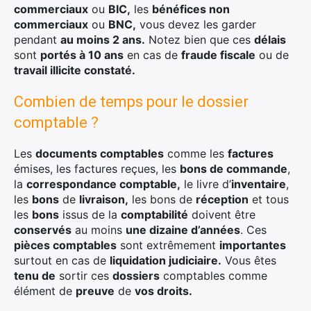
commerciaux
ou
BIC,
les
bénéfices non
commerciaux
ou
BNC,
vous devez les garder
pendant
au moins 2 ans.
Notez bien que ces
délais
sont
portés à 10 ans
en cas de
fraude fiscale
ou de
travail illicite constaté.
Combien de temps pour le dossier
comptable ?
Les
documents comptables
comme les
factures
émises, les factures reçues, les
bons de commande
,
la
correspondance comptable,
le livre d’
inventaire
,
les
bons
de
livraison,
les bons de
réception
et tous
les
bons
issus de la
comptabilité
doivent être
conservés
au moins
une dizaine d’années
. Ces
pièces comptables
sont extrêmement
importantes
surtout en cas de
liquidation judiciaire.
Vous êtes
tenu de
sortir ces
dossiers
comptables comme
élément de
preuve
de
vos droits.