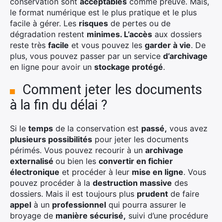
conservation sont
acceptables
comme preuve. Mais,
le format numérique est le plus pratique et le plus
facile à gérer. Les
risques
de pertes ou de
dégradation restent
minimes. L’accès
aux dossiers
reste très
facile
et vous pouvez les
garder à vie
. De
plus, vous pouvez passer par un service
d’archivage
en ligne pour avoir un
stockage protégé
.
Comment jeter les documents
à la fin du délai ?
Si le
temps
de la conservation est
passé,
vous avez
plusieurs possibilités
pour jeter les documents
périmés. Vous pouvez recourir à un
archivage
externalisé
ou bien les
convertir en fichier
électronique
et procéder à leur
mise en ligne
. Vous
pouvez procéder à la
destruction massive
des
dossiers. Mais il est toujours plus
prudent
de faire
appel
à un
professionnel
qui pourra assurer le
broyage de
manière sécurisé,
suivi d’une procédure