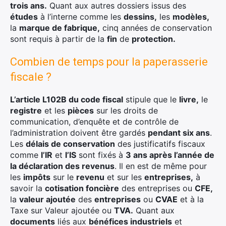
trois ans
.
Quant aux autres dossiers issus des
études
à l’interne comme les
dessins,
les
modèles,
la
marque de fabrique,
cinq années de conservation
sont requis à partir de la
fin
de
protection.
Combien de temps pour la paperasserie
fiscale ?
L’article L102B du code fiscal
stipule que le
livre,
le
registre
et les
pièces
sur les droits de
communication, d’enquête et de contrôle de
l’administration doivent être gardés
pendant six ans
.
Les
délais de conservation
des justificatifs fiscaux
comme
l’IR
et
l’IS
sont fixés à
3 ans après l’année de
la déclaration des revenus
. Il en est de même pour
les
impôts
sur le
revenu
et sur les
entreprises,
à
savoir la
cotisation foncière
des entreprises ou
CFE,
la
valeur ajoutée
des
entreprises
ou
CVAE
et à la
Taxe sur Valeur ajoutée ou
TVA.
Quant aux
documents
liés aux
bénéfices industriels
et