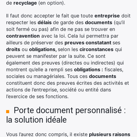
de
recyclage
(en option).
Il faut donc accepter le fait que toute
entreprise
doit
respecter les
délais
de garde des
documents
(qu’il
soit fermé ou pas) afin de ne pas se trouver en
contravention
avec la loi. Cela lui permettra par
ailleurs de préserver des
preuves constatant
ses
droits
ou
obligations,
selon les
circonstances
qui
peuvent se manifester par la suite. Ce sont
également des preuves (directes ou indirectes) qui
montrent qu’elle a rempli ses
obligations :
fiscales,
sociales ou managériales. Tous ces
documents
constituent donc des preuves écrites des activités et
actions de l’entreprise, société ou entité dans
l’exercice de ses fonctions.
Porte document personnalisé :
la solution idéale
Vous l’aurez donc compris, il existe
plusieurs raisons